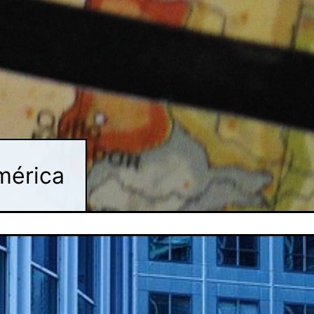
mérica