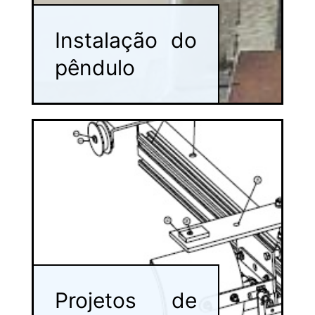
Instalação do
pêndulo
Projetos de